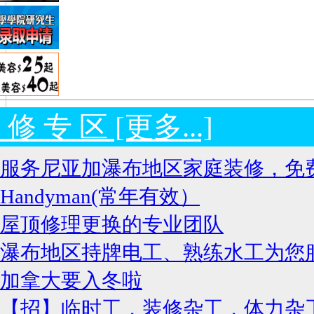
 修 专 区 [更多...]
服务尼亚加瀑布地区家庭装修，免
Handyman(常年有效）
屋顶修理更换的专业团队
瀑布地区持牌电工、熟练水工为您
加拿大要入冬啦
【招】临时工，装修杂工，体力杂