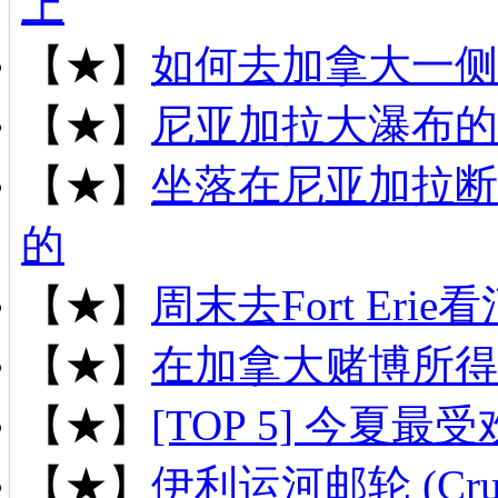
上
【★】
如何去加拿大一侧
【★】
尼亚加拉大瀑布的
【★】
坐落在尼亚加拉断
的
【★】
周末去Fort Er
【★】
在加拿大赌博所得
【★】
[TOP 5] 今夏最
【★】
伊利运河邮轮 (Cruise 