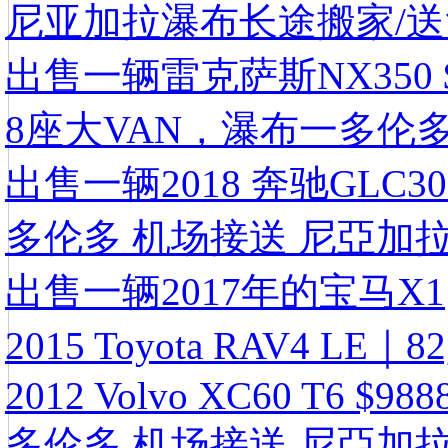
尼亚加拉瀑布长途搬家/送货
出售一辆雷克萨斯NX350 $
8座大VAN，瀑布一多伦
出售一辆2018 奔驰GLC30
多伦多 机场接送 尼亞加拉
出售一辆2017年的宝马X1
2015 Toyota RAV4 LE
2012 Volvo XC60 T6 $988
多伦多 机场接送 尼亞加拉