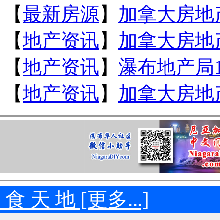
【
最新房源
】
加拿大房地产
【
地产资讯
】
加拿大房地产
【
地产资讯
】
瀑布地产局
【
地产资讯
】
加拿大房地产
 食 天 地 [更多...]