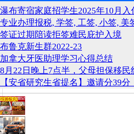
瀑布寄宿家庭招学生2025年10月入
专业办理报税, 学签, 工签, 小签, 美
签证过期陪读拒签难民庇护入境
布鲁克新生群2022-23
加拿大牙医助理学习心得总结
8月22日晚上7点半，父母担保移民
【安省研究生省提名】邀请分39分