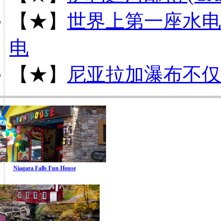
【★】
世界上第一座水电
电
【★】
尼亚拉加瀑布不仅
Niagara Falls Fun House