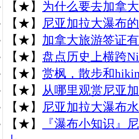
【★】
为什么要去加拿大
【★】
尼亚加拉大瀑布的
【★】
加拿大旅游签证有
【★】
盘点历史上横跨Niag
【★】
赏枫，散步和hiki
【★】
从哪里观赏尼亚加
【★】
尼亚加拉大瀑布水
【★】
『瀑布小知识』尼