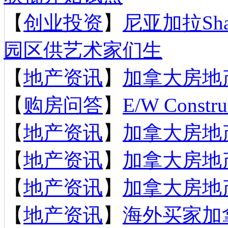
【
创业投资
】
尼亚加拉Sh
园区供艺术家们生
【
地产资讯
】
加拿大房地产
【
购房问答
】
E/W Constru
【
地产资讯
】
加拿大房地产
【
地产资讯
】
加拿大房地产
【
地产资讯
】
加拿大房地产
【
地产资讯
】
海外买家加