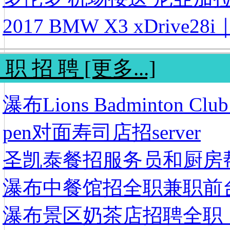
2017 BMW X3 xDrive28i
 职 招 聘 [更多...]
瀑布Lions Badminton C
pen对面寿司店招server
圣凯泰餐招服务员和厨房
瀑布中餐馆招全职兼职前
瀑布景区奶茶店招聘全职