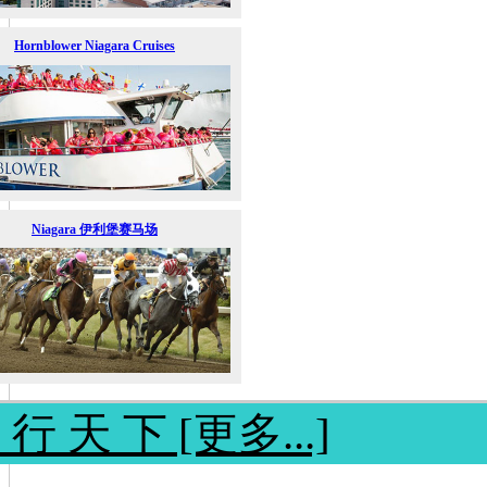
Hornblower Niagara Cruises
Niagara 伊利堡赛马场
 行 天 下 [更多...]