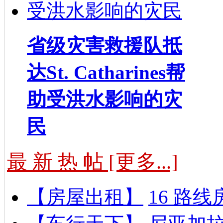
省级灾害救援队抵
达St. Catharines帮
助受洪水影响的灾
民
最 新 热 帖 [更多...]
【房屋出租】
16 路