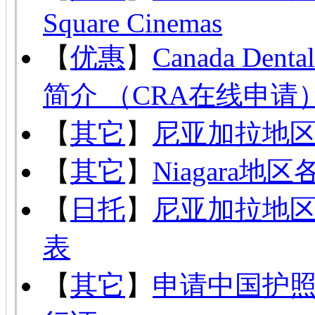
Square Cinemas
【
优惠
】
Canada Den
简介 （CRA在线申请
【
其它
】
尼亚加拉地
【
其它
】
Niagara
【
日托
】
尼亚加拉地区托
表
【
其它
】
申请中国护