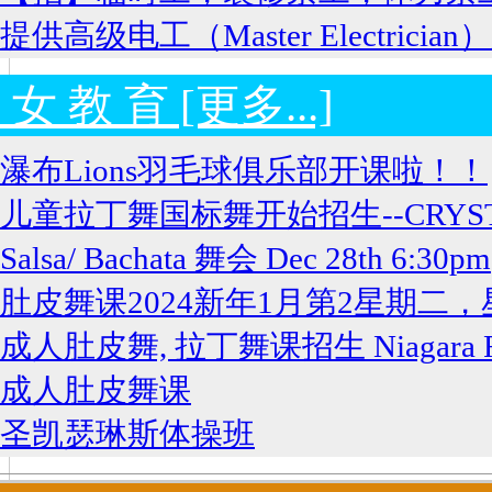
提供高级电工（Master Electricia
 女 教 育 [更多...]
瀑布Lions羽毛球俱乐部开课啦！！
儿童拉丁舞国标舞开始招生--CRYSTAL 
Salsa/ Bachata 舞会 Dec 28th 6:30pm
肚皮舞课2024新年1月第2星期二
成人肚皮舞, 拉丁舞课招生 Niagara Fa
成人肚皮舞课
圣凯瑟琳斯体操班