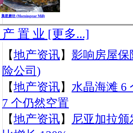
晨星磨坊 (Morningstar Mill)
 产 置 业 [更多...]
【
地产资讯
】
影响房屋保险
险公司)
【
地产资讯
】
水晶海滩 6 
7 个仍然空置
【
地产资讯
】
尼亚加拉颁