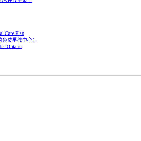
 （CRA在线申请）
are Plan
助的免费早教中心）
Ontario