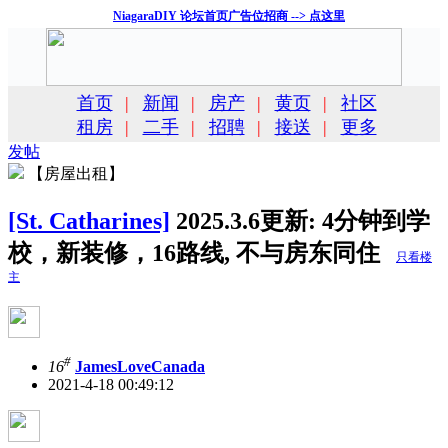
NiagaraDIY 论坛首页广告位招商 --> 点这里
首页
|
新闻
|
房产
|
黄页
|
社区
租房
|
二手
|
招聘
|
接送
|
更多
发帖
【房屋出租】
[St. Catharines]
2025.3.6更新: 4分钟到学
校，新装修，16路线, 不与房东同住
只看楼
主
#
16
JamesLoveCanada
2021-4-18 00:49:12