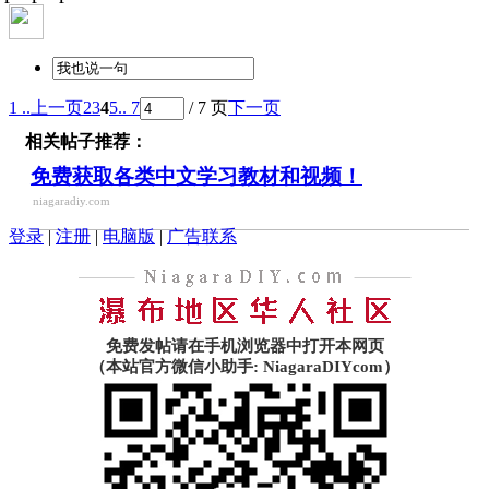
1 ..
上一页
2
3
4
5
.. 7
/ 7 页
下一页
相关帖子推荐：
免费获取各类中文学习教材和视频！
niagaradiy.com
登录
|
注册
|
电脑版
|
广告联系
免费发帖请在手机浏览器中打开本网页
（本站官方微信小助手: NiagaraDIYcom）