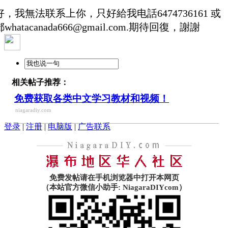
好，我無法联系上你，只好給我电話6474736161 或
whatacanada666@gmail.com.期待回復，謝謝
相关帖子推荐：
免费获取各类中文学习教材和视频！
niagaradiy.com
登录
|
注册
|
电脑版
|
广告联系
免费发帖请在手机浏览器中打开本网页
（本站官方微信小助手: NiagaraDIYcom）