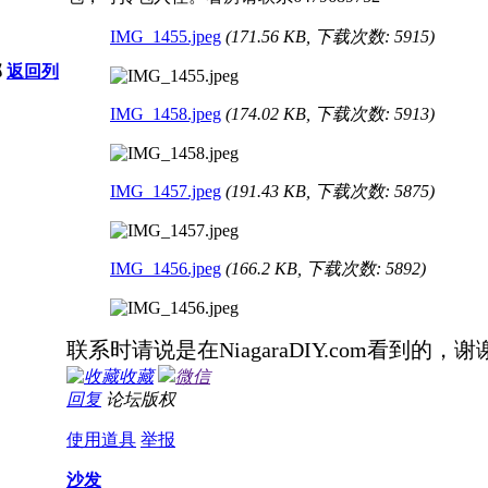
IMG_1455.jpeg
(171.56 KB, 下载次数: 5915)
部
返回列
IMG_1458.jpeg
(174.02 KB, 下载次数: 5913)
IMG_1457.jpeg
(191.43 KB, 下载次数: 5875)
IMG_1456.jpeg
(166.2 KB, 下载次数: 5892)
联系时请说是在NiagaraDIY.com看到的，谢
收藏
微信
回复
论坛版权
使用道具
举报
沙发