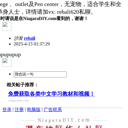
llege 、outlet及Pen center，无宠物，适合学生和全
身人士，详情请加vx: rebali620私聊。
时请说是在NiagaraDIY.com看到的，谢谢！
沙发
rebali
2025-4-15 01:37:29
upupupup
相关帖子推荐：
免费获取各类中文学习教材和视频！
niagaradiy.com
登录
|
注册
|
电脑版
|
广告联系