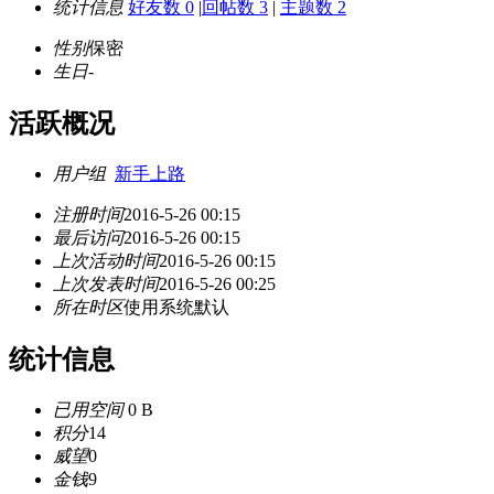
统计信息
好友数 0
|
回帖数 3
|
主题数 2
性别
保密
生日
-
活跃概况
用户组
新手上路
注册时间
2016-5-26 00:15
最后访问
2016-5-26 00:15
上次活动时间
2016-5-26 00:15
上次发表时间
2016-5-26 00:25
所在时区
使用系统默认
统计信息
已用空间
0 B
积分
14
威望
0
金钱
9