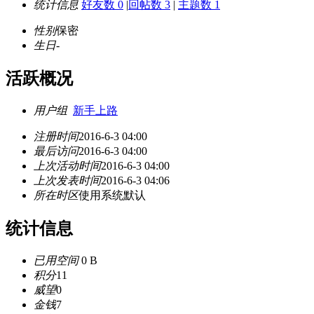
统计信息
好友数 0
|
回帖数 3
|
主题数 1
性别
保密
生日
-
活跃概况
用户组
新手上路
注册时间
2016-6-3 04:00
最后访问
2016-6-3 04:00
上次活动时间
2016-6-3 04:00
上次发表时间
2016-6-3 04:06
所在时区
使用系统默认
统计信息
已用空间
0 B
积分
11
威望
0
金钱
7