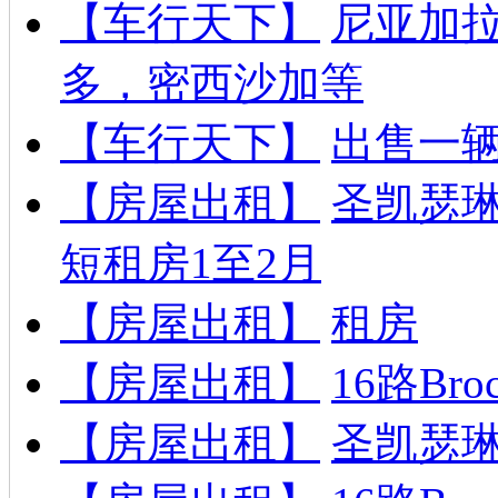
【车行天下】
尼亚加拉
多，密西沙加等
【车行天下】
出售一辆雷
【房屋出租】
圣凯瑟
短租房1至2月
【房屋出租】
租房
【房屋出租】
16路B
【房屋出租】
圣凯瑟