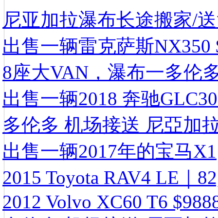
尼亚加拉瀑布长途搬家/送货
出售一辆雷克萨斯NX350 $
8座大VAN，瀑布一多伦
出售一辆2018 奔驰GLC30
多伦多 机场接送 尼亞加拉
出售一辆2017年的宝马X1
2015 Toyota RAV4 LE
2012 Volvo XC60 T6 $988