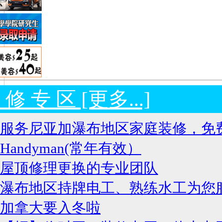
 修 专 区 [更多...]
服务尼亚加瀑布地区家庭装修，免
Handyman(常年有效）
屋顶修理更换的专业团队
瀑布地区持牌电工、熟练水工为您
加拿大要入冬啦