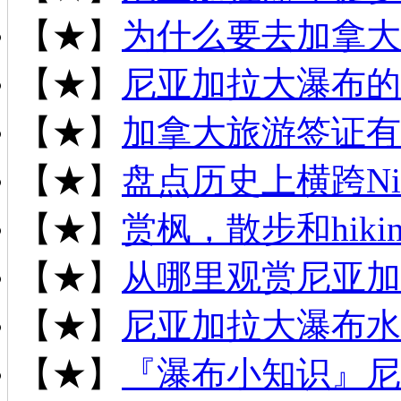
【★】
为什么要去加拿大
【★】
尼亚加拉大瀑布的
【★】
加拿大旅游签证有
【★】
盘点历史上横跨Niag
【★】
赏枫，散步和hiki
【★】
从哪里观赏尼亚加
【★】
尼亚加拉大瀑布水
【★】
『瀑布小知识』尼