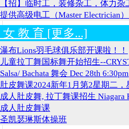
【招】临时工，装修杂工，体力杂
提供高级电工（Master Electricia
 女 教 育 [更多...]
瀑布Lions羽毛球俱乐部开课啦！！
儿童拉丁舞国标舞开始招生--CRYSTAL 
Salsa/ Bachata 舞会 Dec 28th 6:30pm
肚皮舞课2024新年1月第2星期二
成人肚皮舞, 拉丁舞课招生 Niagara Fa
成人肚皮舞课
圣凯瑟琳斯体操班