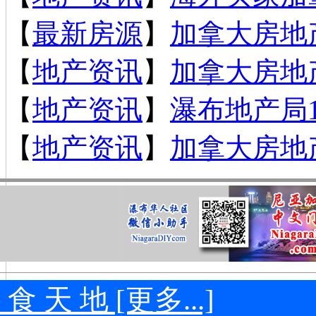
【
最新房源
】
加拿大房地产
【
地产资讯
】
加拿大房地产
【
地产资讯
】
瀑布地产局
【
地产资讯
】
加拿大房地产
 食 天 地 [更多...]