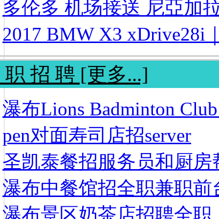
多伦多 机场接送 尼亞加拉
2017 BMW X3 xDrive28i
 职 招 聘 [更多...]
瀑布Lions Badminton C
pen对面寿司店招server
圣凯泰餐招服务员和厨房
瀑布中餐馆招全职兼职前
瀑布景区奶茶店招聘全职