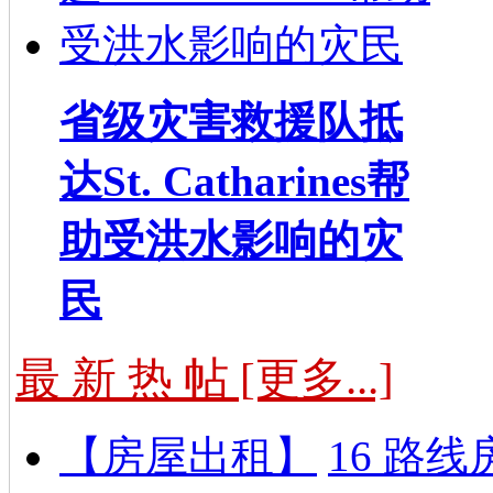
省级灾害救援队抵
达St. Catharines帮
助受洪水影响的灾
民
最 新 热 帖 [更多...]
【房屋出租】
16 路