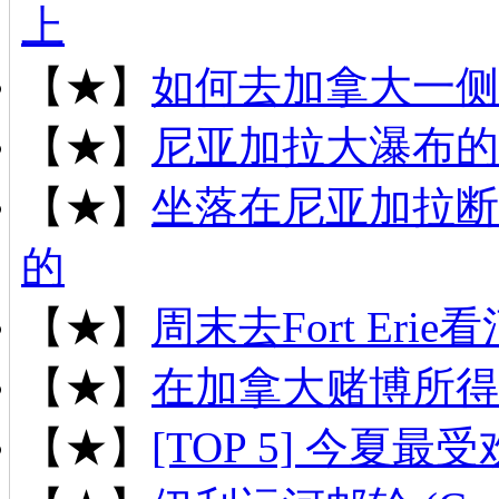
上
【★】
如何去加拿大一侧
【★】
尼亚加拉大瀑布的
【★】
坐落在尼亚加拉断
的
【★】
周末去Fort Er
【★】
在加拿大赌博所得
【★】
[TOP 5] 今夏最