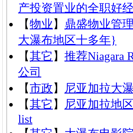
产投资置业的全职好
【
物业
】
鼎盛物业管理
大瀑布地区十多年}
【
其它
】
推荐Niagar
公司
【
市政
】
尼亚加拉大
【
其它
】
尼亚加拉地
list