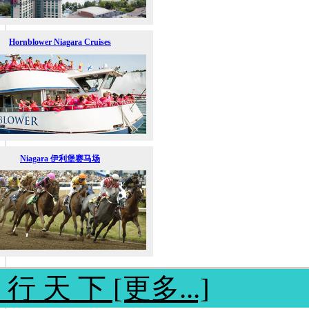
Hornblower Niagara Cruises
Niagara 伊利堡赛马场
 行 天 下 [更多...]