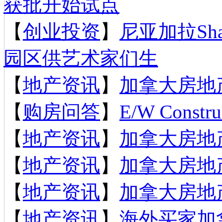
获批开始试点
【
创业投资
】
尼亚加拉Sh
园区供艺术家们生
【
地产资讯
】
加拿大房地产
【
购房问答
】
E/W Constru
【
地产资讯
】
加拿大房地产
【
地产资讯
】
加拿大房地产
【
地产资讯
】
加拿大房地产
【
地产资讯
】
海外买家加