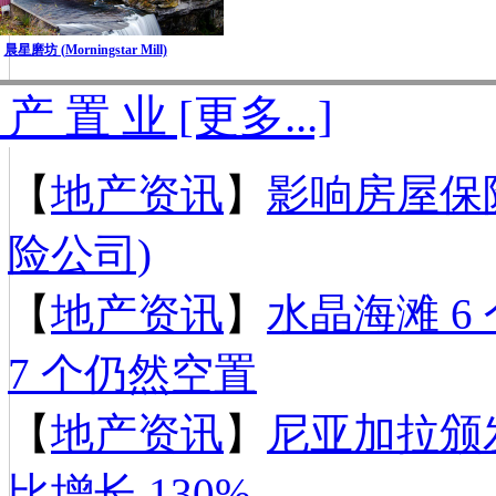
晨星磨坊 (Morningstar Mill)
 产 置 业 [更多...]
【
地产资讯
】
影响房屋保险
险公司)
【
地产资讯
】
水晶海滩 6 
7 个仍然空置
【
地产资讯
】
尼亚加拉颁
比增长 130%