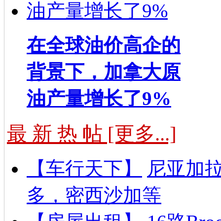
在全球油价高企的
背景下，加拿大原
油产量增长了9%
最 新 热 帖 [更多...]
【车行天下】
尼亚加拉
多，密西沙加等