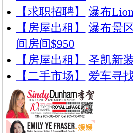
【求职招聘】
瀑布Lion
【房屋出租】
瀑布景
间房间$950
【房屋出租】
圣凯新
【二手市场】
爱车寻