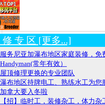
 修 专 区 [更多...]
服务尼亚加瀑布地区家庭装修，免
Handyman(常年有效）
屋顶修理更换的专业团队
瀑布地区持牌电工、熟练水工为您
加拿大要入冬啦
【招】临时工，装修杂工，体力杂