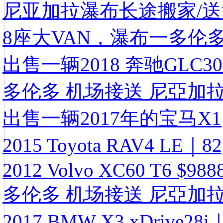
尼亚加拉瀑布长途搬家/送货
8座大VAN，瀑布一多伦
出售一辆2018 奔驰GLC30
多伦多 机场接送 尼亞加拉
出售一辆2017年的宝马X1
2015 Toyota RAV4 LE
2012 Volvo XC60 T6 $988
多伦多 机场接送 尼亞加拉
2017 BMW X3 xDrive28i