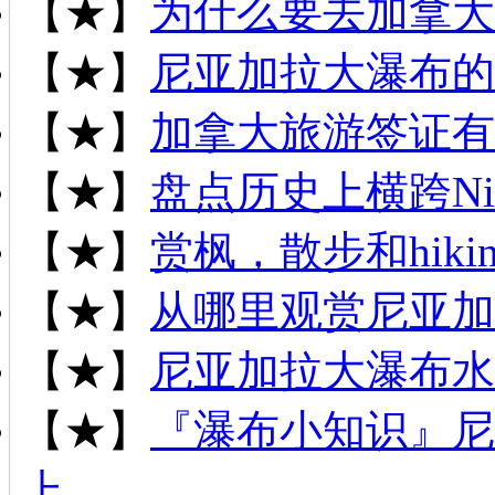
【★】
为什么要去加拿大
【★】
尼亚加拉大瀑布的
【★】
加拿大旅游签证有
【★】
盘点历史上横跨Niag
【★】
赏枫，散步和hiki
【★】
从哪里观赏尼亚加
【★】
尼亚加拉大瀑布水
【★】
『瀑布小知识』尼
上