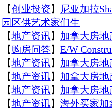
【
创业投资
】
尼亚加拉Sh
园区供艺术家们生
【
地产资讯
】
加拿大房地产
【
购房问答
】
E/W Constru
【
地产资讯
】
加拿大房地产
【
地产资讯
】
加拿大房地产
【
地产资讯
】
加拿大房地产
【
地产资讯
】
海外买家加