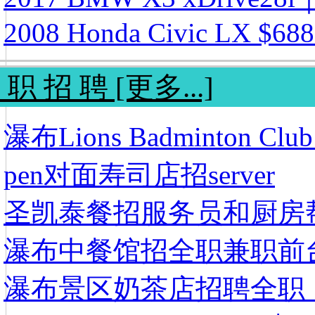
2008 Honda Civic LX $68
 职 招 聘 [更多...]
瀑布Lions Badminton C
pen对面寿司店招server
圣凯泰餐招服务员和厨房
瀑布中餐馆招全职兼职前
瀑布景区奶茶店招聘全职