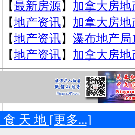
【
最新房源
】
加拿大房地产
【
地产资讯
】
加拿大房地产
【
地产资讯
】
瀑布地产局
【
地产资讯
】
加拿大房地产
 食 天 地 [更多...]