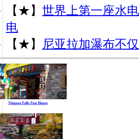
【★】
世界上第一座水电
电
【★】
尼亚拉加瀑布不仅
Niagara Falls Fun House