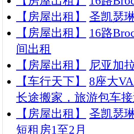
【房屋出租】
16路B
【房屋出租】
圣凯瑟
【房屋出租】
16路B
间出租
【房屋出租】
尼亚加拉
【车行天下】
8座大V
长途搬家，旅游包车接
【房屋出租】
圣凯瑟
短租房1至2月