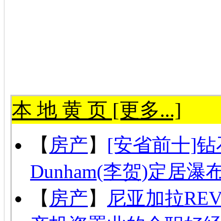
本 地 黄 页 [更多...]
【
房产
】
[安省前十]钻
Dunham(李贺)定居瀑
【
房产
】
尼亚加拉RE