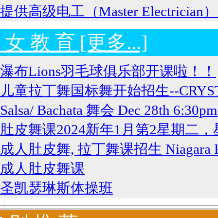
提供高级电工（Master Electricia
 女 教 育 [更多...]
瀑布Lions羽毛球俱乐部开课啦！！
儿童拉丁舞国标舞开始招生--CRYSTAL 
Salsa/ Bachata 舞会 Dec 28th 6:30pm
肚皮舞课2024新年1月第2星期二
成人肚皮舞, 拉丁舞课招生 Niagara Fa
成人肚皮舞课
圣凯瑟琳斯体操班