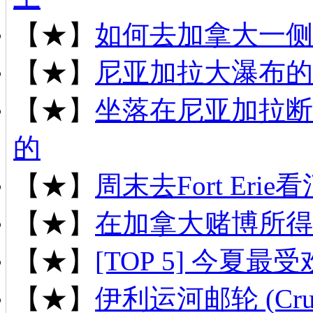
【★】
如何去加拿大一侧
【★】
尼亚加拉大瀑布的
【★】
坐落在尼亚加拉断
的
【★】
周末去Fort Er
【★】
在加拿大赌博所得
【★】
[TOP 5] 今夏最
【★】
伊利运河邮轮 (Cruise 