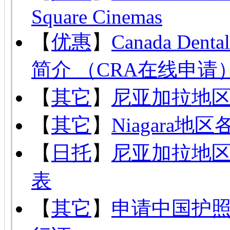
Square Cinemas
【
优惠
】
Canada Den
简介 （CRA在线申请
【
其它
】
尼亚加拉地
【
其它
】
Niagara
【
日托
】
尼亚加拉地区托
表
【
其它
】
申请中国护