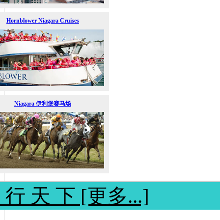
Hornblower Niagara Cruises
Niagara 伊利堡赛马场
 行 天 下 [更多...]