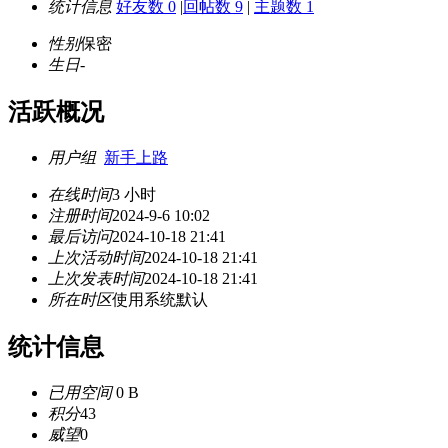
统计信息
好友数 0
|
回帖数 9
|
主题数 1
性别
保密
生日
-
活跃概况
用户组
新手上路
在线时间
3 小时
注册时间
2024-9-6 10:02
最后访问
2024-10-18 21:41
上次活动时间
2024-10-18 21:41
上次发表时间
2024-10-18 21:41
所在时区
使用系统默认
统计信息
已用空间
0 B
积分
43
威望
0