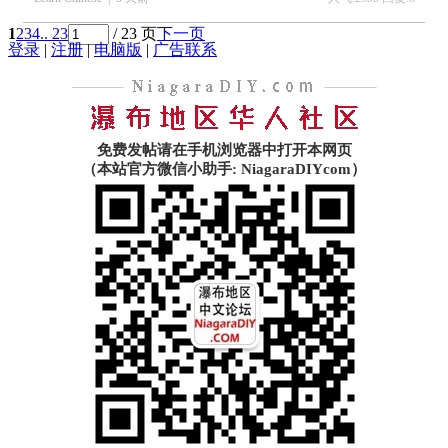
1
2
3
4
.. 23
/ 23 页
下一页
登录
|
注册
|
电脑版
|
广告联系
免费发帖请在手机浏览器中打开本网页
（本站官方微信小助手: NiagaraDIYcom）