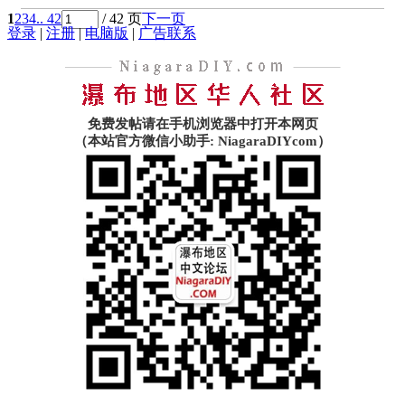
1
2
3
4
.. 42
/ 42 页
下一页
登录
|
注册
|
电脑版
|
广告联系
免费发帖请在手机浏览器中打开本网页
（本站官方微信小助手: NiagaraDIYcom）