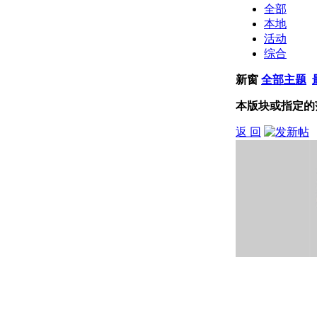
全部
本地
活动
综合
新窗
全部主题
本版块或指定的
返 回