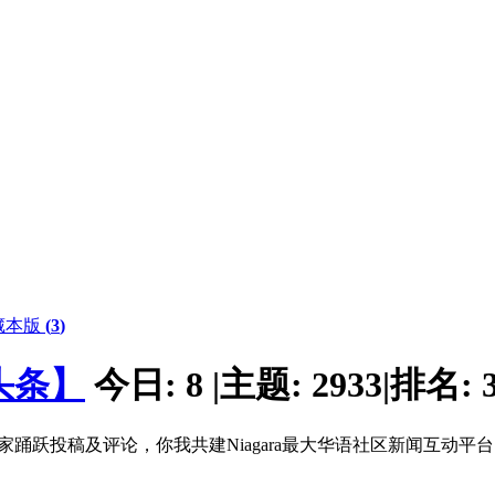
藏本版
(
3
)
头条】
今日:
8
|
主题:
2933
|
排名:
家踊跃投稿及评论，你我共建Niagara最大华语社区新闻互动平