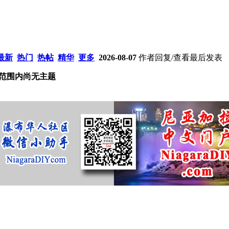
最新
热门
热帖
精华
更多
2026-08-07
作者
回复/查看
最后发表
范围内尚无主题