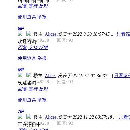
Upppppppppppp
回复
支持
反对
使用道具
举报
#
68
楼主
|
Alices
发表于 2022-8-30 18:57:45
..
|
只看
查看: 248238
| 回复: 93
欢迎咨询
回复
支持
反对
使用道具
举报
#
69
楼主
|
Alices
发表于 2022-9-5 01:36:37
..
|
只看该
查看: 248238
| 回复: 93
欢迎咨询
回复
支持
反对
使用道具
举报
#
70
楼主
|
Alices
发表于 2022-11-22 00:57:18
..
|
只看
查看: 248238
| 回复: 93
正在招租中