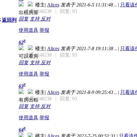
楼主
|
Alices
发表于 2021-6-5 11:31:48
..
|
只看该
查看: 248238
| 回复: 93
出租房屋
回复
支持
反对
部
返回列
使用道具
举报
#
62
楼主
|
Alices
发表于 2021-7-8 19:11:38
..
|
只看该
查看: 248238
| 回复: 93
可以看房
回复
支持
反对
使用道具
举报
#
63
楼主
|
Alices
发表于 2021-8-9 09:25:43
..
|
只看该
查看: 248238
| 回复: 93
有房出租
回复
支持
反对
使用道具
举报
#
64
楼主
|
Alices
发表于 2022-7-25 00:51:31
|
只看该