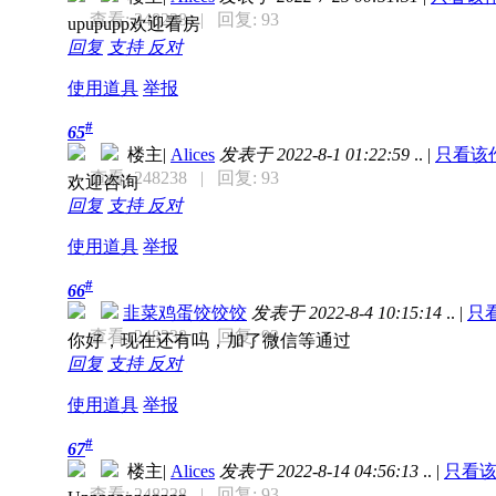
查看: 248238
| 回复: 93
upupupp欢迎看房
回复
支持
反对
使用道具
举报
#
65
楼主
|
Alices
发表于 2022-8-1 01:22:59
..
|
只看该
查看: 248238
| 回复: 93
欢迎咨询
回复
支持
反对
使用道具
举报
#
66
韭菜鸡蛋饺饺饺
发表于 2022-8-4 10:15:14
..
|
只
查看: 248238
| 回复: 93
你好，现在还有吗，加了微信等通过
回复
支持
反对
使用道具
举报
#
67
楼主
|
Alices
发表于 2022-8-14 04:56:13
..
|
只看
查看: 248238
| 回复: 93