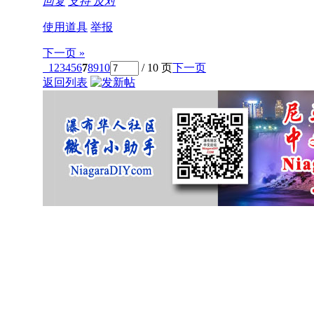
回复
支持
反对
使用道具
举报
下一页 »
1
2
3
4
5
6
7
8
9
10
/ 10 页
下一页
返回列表