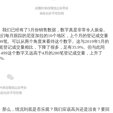
​我们已经有了5月份销售数据，数字真是非常令人振奋。
我们每月跟踪的尼亚加拉的10个地区，上个月的登记成交量
99笔。可以从两个角度来看待这个数字。这与2019年5月的
8笔登记成交量相比，下降了很多，足有35.9%。但与此同
499这个数字又远高于4月的280笔登记成交量，上升了
2%.
那么，情况到底是否乐观？我们应该高兴还是沮丧？要回