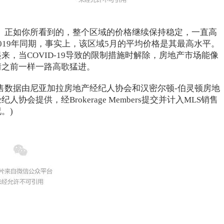
正如你所看到的，整个区域的价格继续保持稳定，一直高
2019年同期，事实上，该区域5月的平均价格是其最高水平。
来，当COVID-19导致的限制措施时解除，房地产市场能像
情之前一样一路高歌猛进。
销售数据由尼亚加拉房地产经纪人协会和汉密尔顿-伯灵顿房地
纪人协会提供，经Brokerage Members提交并计入MLS销售
。)