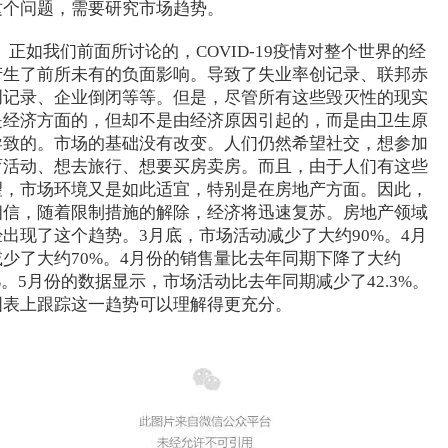
这个问题，需要研究市场趋势。
正如我们前面所讨论的，COVID-19疫情对整个世界的经
产生了前所未有的负面影响。导致了失业率创记录、联邦赤
创记录、企业倒闭等等。但是，尽管所有这些毁灭性的现实
是经济方面的，但却不是由经济原因引起的，而是由卫生原
导致的。市场的基础没有改变。人们仍然希望社交，想参加
育活动、想去旅行、想要买房卖房。而且，由于人们有这些
望，市场环境又是如此适宜，特别是在房地产方面。因此，
相信，随着限制措施的解除，经济将迅速复苏。房地产领域
经出现了这个趋势。3月底，市场活动减少了大约90%。4月
减少了大约70%。4月份的销售量比去年同期下降了大约
%。5月份的数据显示，市场活动比去年同期减少了42.3%。
图表上跟踪这一趋势可以理解得更充分。