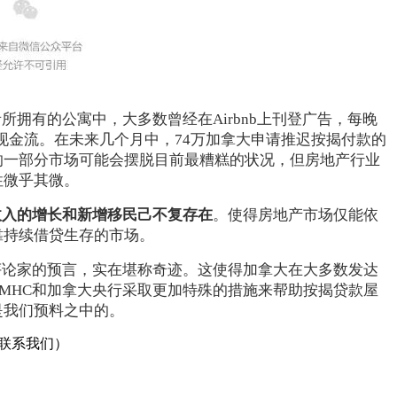
拥有的公寓中，大多数曾经在Airbnb上刊登广告，每晚
负现金流。在未来几个月中，74万加拿大申请推迟按揭付款的
的一部分市场可能会摆脱目前最糟糕的状况，但房地产行业
性微乎其微。
收入的增长和新增移民己不复存在
。使得房地产市场仅能依
靠持续借贷生存的市场。
评论家的预言，实在堪称奇迹。这使得加拿大在大多数发达
MHC和加拿大央行采取更加特殊的措施来帮助按揭贷款屋
是我们预料之中的。
联系我们）