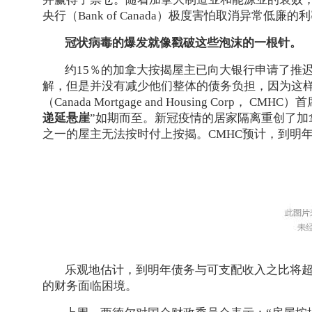
央行（Bank of Canada）极度害怕取消异常
冠状病毒的爆发就像戳破这些泡沫的一根针。
约15％的加拿大按揭屋主已向大银行申请了推
解，但是并没有减少他们整体的债务负担，因为这
（Canada Mortgage and Housing Corp， C
递延悬崖
”如期而至。新冠疫情的居家隔离重创了
之一的屋主无法按时付上按揭。CMHC预计，到明年
乐观地估计，到明年债务与可支配收入之比将超
的财务面临困境。