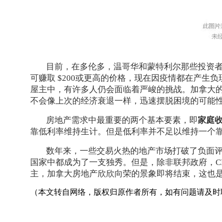
目前，在多伦多，温哥华和蒙特利尔那些投资者所
可赚取 $200或更高的价格，现在因疫情都在产生
屋主中，有许多人仍会面临着严峻的挑战。加拿大
不会像上次的经济衰退一样，迅速摆脱困境的可能
房地产需求中最重要的两个基本要素，即
家庭
靠低利率维持生计。但是低利率并不足以维持一个
数年来，一些交易火热的地产市场打破了负面
国家中都成为了一支独秀。但是，除非联邦政府，C
主，加拿大房地产欣欣向荣的景象即将结束，这也
（本文转自网络，版权归原作者所有，如有问题请及时