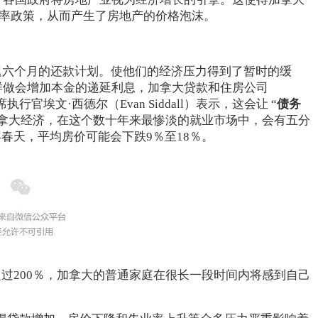
低廉的利率政策，从而产生了房地产的价格泡沫。
迟六个月的还款计划。使他们的经济压力得到了暂时的缓
样做会增加本金的递延利息，加拿大贷款和住房公司
MHC）首席执行官埃文·西德尔（Evan Siddall）表示，这会让 “
债务
加拿大经济，在这个数十年来最惨淡的就业市场中，会有五分
春天，平均房价可能会下跌9％至18％。
过200％，加拿大的普通家庭在很长一段时间内将感到自己