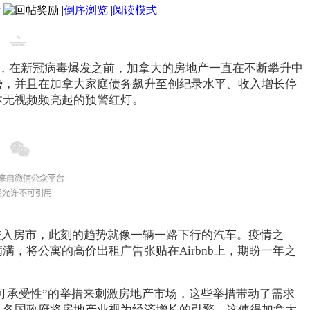
者
|
倒序浏览
|
阅读模式
文章指出，在新冠病毒爆发之前，加拿大的房地产一直在不断攀升中
势，并且在加拿大家庭债务飙升至创纪录水平、收入增长停
本无视频频亮起的预警红灯。
进入房市，此刻的趋势就像一辆一路下行的汽车。疫情之
，将公寓的高价出租广告张贴在Airbnb上，期盼一年之
可承受性”的举措来刺激房地产市场，这些举措带动了需求
，各国政府将房地产业视为经济增长的引擎。这使得加拿大