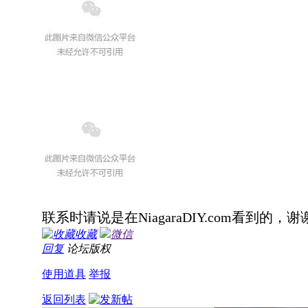
联系时请说是在NiagaraDIY.com看到的，谢
收藏
微信
回复
论坛版权
使用道具
举报
返回列表