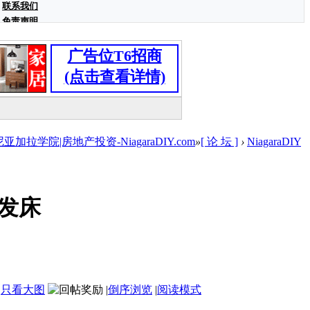
联系我们
免责声明
广告位T6招商
(点击查看详情)
学院|房地产投资-NiagaraDIY.com
»
[ 论 坛 ]
›
NiagaraDIY
发床
|
只看大图
|
倒序浏览
|
阅读模式