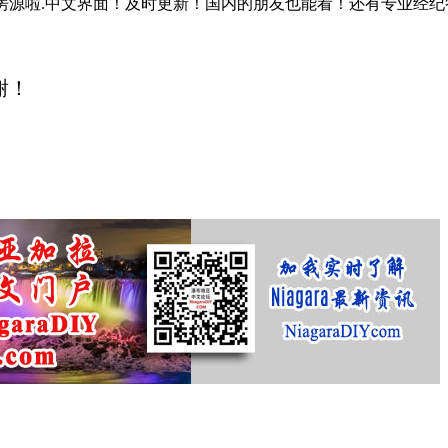
海量真房源啦.中文界面！及时更新！国内的朋友也能看！还有专业经
谢！