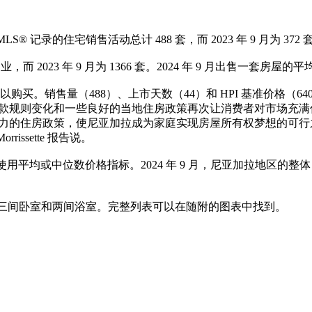
LS® 记录的住宅销售活动总计 488 套，而 2023 年 9 月为 372 
023 年 9 月为 1366 套。2024 年 9 月出售一套房屋的平均天数
以购买。销售量（488）、上市天数（44）和 HPI 基准价格（6
则变化和一些良好的当地住房政策再次让消费者对市场充满信心，与
力的住房政策，使尼亚加拉成为家庭实现房屋所有权梦想的可行
issette 报告说。
平均或中位数价格指标。2024 年 9 月，尼亚加拉地区的整体 MLS® 
之间，有三间卧室和两间浴室。完整列表可以在随附的图表中找到。