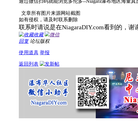
通过微信扫码就能浏览多伦多--Niagara瀑布地区
文章所有图片来源网站截图
如有侵权，请及时联系删除
联系时请说是在NiagaraDIY.com看到的，谢
收藏
微信
回复
论坛版权
使用道具
举报
返回列表