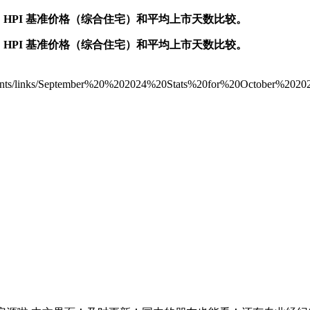
售总数、HPI 基准价格（综合住宅）和平均上市天数比较。
售总数、HPI 基准价格（综合住宅）和平均上市天数比较。
s/elements/links/September%20%202024%20Stats%20for%20Octobe