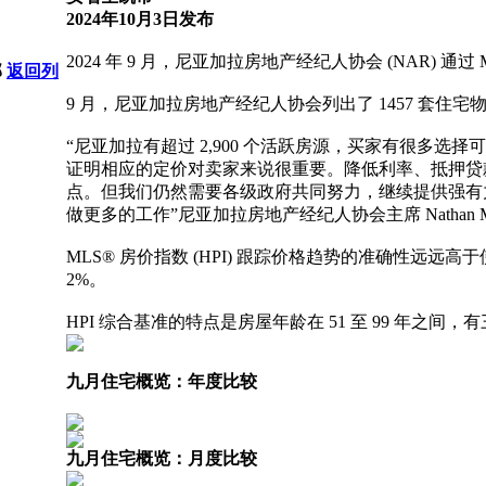
2024年10月3日发布
2024 年 9 月，尼亚加拉房地产经纪人协会 (NAR) 通过 M
部
返回列
9 月，尼亚加拉房地产经纪人协会列出了 1457 套住宅物业，而 2
“尼亚加拉有超过 2,900 个活跃房源，买家有很多选择可
证明相应的定价对卖家来说很重要。降低利率、抵押贷款规
点。但我们仍然需要各级政府共同努力，继续提供强有
做更多的工作”尼亚加拉房地产经纪人协会主席 Nathan Morr
MLS® 房价指数 (HPI) 跟踪价格趋势的准确性远远高于使用
2%。
HPI 综合基准的特点是房屋年龄在 51 至 99 年
九月住宅概览：年度比较
九月住宅概览：月度比较