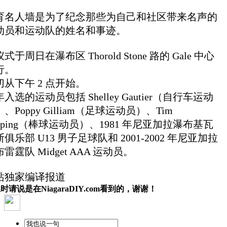
育名人墙是为了纪念那些为自己和社区带来名声的
动员和运动队的姓名和事迹。
式于周日在瀑布区 Thorold Stone 路的 Gale 中心
行。
切从下午 2 点开始。
入选的运动员包括 Shelley Gautier（自行车运动
、Poppy Gilliam（足球运动员）、Tim
opping（棒球运动员）、1981 年尼亚加拉瀑布基瓦
俱乐部 U13 男子足球队和 2001-2002 年尼亚加拉
雷霆队 Midget AAA 运动员。
站独家编译报道
时请说是在NiagaraDIY.com看到的，谢谢！