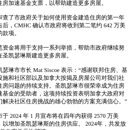
住房加速基金支票，以帮助建造更多房屋。
审查了市政府关于如何使用资金建造住房的第一年
告后，CMHC 确认市政府将收到第二笔约 642 万美
的款项。
笔资金将用于支持一系列举措，帮助市政府继续努
在圣凯瑟琳斯建造更多房屋。
瑟琳市市长 Mat Siscoe 表示：“感谢联邦住房、基
设施和社区部以及加拿大按揭及房屋公司对我们社
住房问题的持续支持。圣凯瑟琳市很荣幸成为住房
速基金的受助者，这项持续投资表明加拿大政府对
们解决社区住房挑战的雄心勃勃的方案充满信心。”
于 2024 年 1 月宣布将在四年内获得 2570 万美
，以增加圣凯瑟琳斯的住房供应。 2024年，共发放