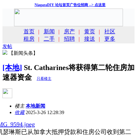
NiagaraDIY 论坛首页广告位招商 --> 点这里
首页
|
新闻
|
房产
|
黄页
|
社区
租房
|
二手
|
招聘
|
接送
|
更多
发帖
【新闻头条】
[本地]
St. Catharines将获得第二轮住房加
速器资金
只看楼主
楼主
本地新闻
收藏
2025-3-26 12:28:39
凯瑟琳斯已从加拿大抵押贷款和住房公司收到第二