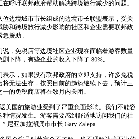
正在呼吁联邦政府帮助解决跨境旅行减少的问题。
八位边境城市市长组成的边境市长联盟表示，受关
威胁和跨境旅行减少影响的社区和企业需要联邦政
紧急援助。
们说，免税店等边境社区企业现在面临着游客数量
急剧下降，有些企业的收入下降了 80%。
们表示，如果没有联邦政府的立即支持，许多免税
店将无法生存，按照目前的趋势继续下去，预计三
之一的免税商店将在数月内关闭。
往返美国的旅游业受到了严重负面影响。我们不能容
这种情况发生。游客需要感到舒适地访问我们的社
” 尼亚加拉湖滨市市长 Gary Zalepa