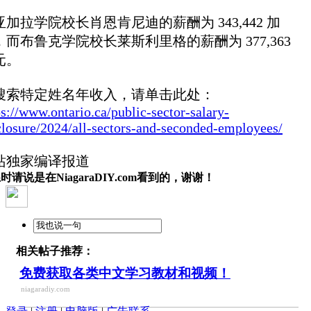
亚加拉学院校长肖恩肯尼迪的薪酬为 343,442 加
，而布鲁克学院校长莱斯利里格的薪酬为 377,363
元。
搜索特定姓名年收入，请单击此处：
ps://www.ontario.ca/public-sector-salary-
closure/2024/all-sectors-and-seconded-employees/
站独家编译报道
时请说是在NiagaraDIY.com看到的，谢谢！
相关帖子推荐：
免费获取各类中文学习教材和视频！
niagaradiy.com