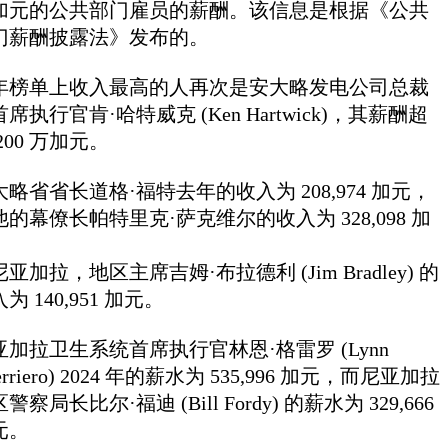
加元的公共部门雇员的薪酬。该信息是根据《公共
门薪酬披露法》发布的。
年榜单上收入最高的人再次是安大略发电公司总裁
席执行官肯·哈特威克 (Ken Hartwick)，其薪酬超
200 万加元。
大略省省长道格·福特去年的收入为 208,974 加元，
他的幕僚长帕特里克·萨克维尔的收入为 328,098 加
。
亚加拉，地区主席吉姆·布拉德利 (Jim Bradley) 的
为 140,951 加元。
亚加拉卫生系统首席执行官林恩·格雷罗 (Lynn
erriero) 2024 年的薪水为 535,996 加元，而尼亚加拉
警察局长比尔·福迪 (Bill Fordy) 的薪水为 329,666
元。