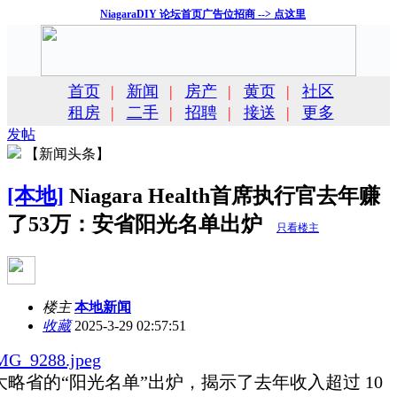
NiagaraDIY 论坛首页广告位招商 --> 点这里
首页
|
新闻
|
房产
|
黄页
|
社区
租房
|
二手
|
招聘
|
接送
|
更多
发帖
【新闻头条】
[本地]
Niagara Health首席执行官去年赚
了53万：安省阳光名单出炉
只看楼主
楼主
本地新闻
收藏
2025-3-29 02:57:51
大略省的“阳光名单”出炉，揭示了去年收入超过 10