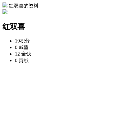
红双喜的资料
红双喜
19
积分
0
威望
12
金钱
0
贡献