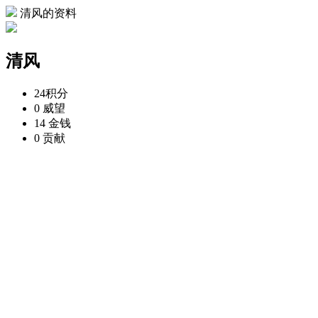
清风的资料
清风
24
积分
0
威望
14
金钱
0
贡献