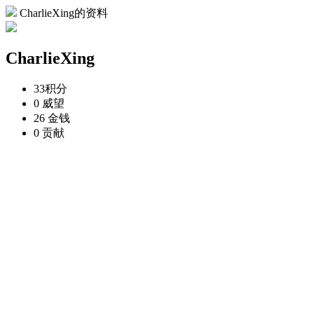
CharlieXing的资料
CharlieXing
33
积分
0
威望
26
金钱
0
贡献