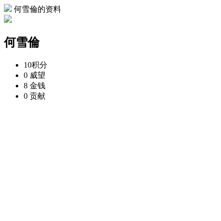
何雪倫的资料
何雪倫
10
积分
0
威望
8
金钱
0
贡献