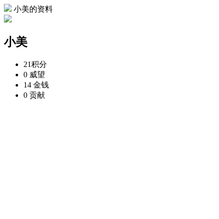
小美的资料
小美
21
积分
0
威望
14
金钱
0
贡献