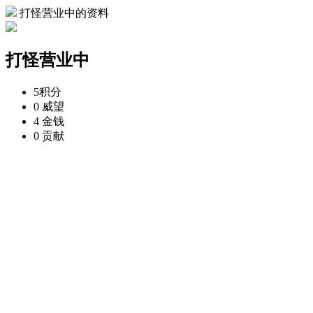
打怪营业中的资料
打怪营业中
5
积分
0
威望
4
金钱
0
贡献