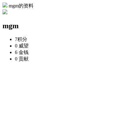
mgm的资料
mgm
7
积分
0
威望
6
金钱
0
贡献