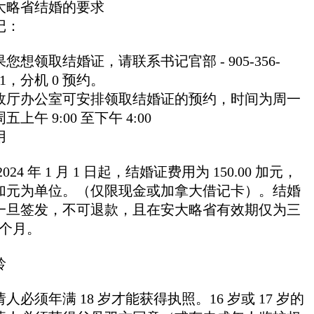
大略省结婚的要求
记：
您想领取结婚证，请联系书记官部 - 905-356-
21，分机 0 预约。
政厅办公室可安排领取结婚证的预约，时间为周一
五上午 9:00 至下午 4:00
用
2024 年 1 月 1 日起，结婚证费用为 150.00 加元，
加元为单位。（仅限现金或加拿大借记卡）。结婚
一旦签发，不可退款，且在安大略省有效期仅为三
) 个月。
龄
人必须年满 18 岁才能获得执照。16 岁或 17 岁的