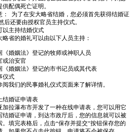
提供配偶死亡证明。
意： 为了在安大略省结婚，您必须首先获得结婚证
 然后还要由授权官员主持仪式。
可以主持结婚仪式
大略省的婚礼可以由以下人员主持：
据《婚姻法》登记的牧师或神职人员
官或治安官
据《婚姻法》登记的市书记员或其代表
事仪式
参阅我们的民事婚礼仪式页面来了解详情。
上结婚证申请表
亚加拉瀑布市开发了一种在线申请表，您可以用它
写结婚证申请，到达市政厅后，您的信息就可以被
索。填完表格后，点击“保存并提交”按钮保存您的
请。如果您不点击此按钮，申请将不会被保存。