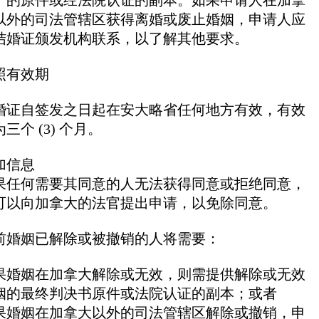
以外的司法管辖区获得离婚或废止婚姻，申请人应
结婚证颁发机构联系，以了解其他要求。
照有效期
婚证自签发之日起在安大略省任何地方有效，有效
三个 (3) 个月。
加信息
果任何需要其同意的人无法获得同意或拒绝同意，
可以向加拿大的法官提出申请，以免除同意。
前婚姻已解除或被撤销的人将需要：
果婚姻在加拿大解除或无效，则需提供解除或无效
姻的最终判决书原件或法院认证的副本；或者
果婚姻在加拿大以外的司法管辖区解除或撤销，申