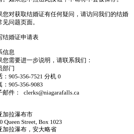
果您对获取结婚证有任何疑问，请访问我们的结婚
常见问题页面。
写结婚证申请表
系信息
果您需要进一步说明，请联系我们：
员部门
：905-356-7521 分机 0
：905-356-9083
邮件： clerks@niagarafalls.ca
亚加拉瀑布市
0 Queen Street, Box 1023
亚加拉瀑布，安大略省