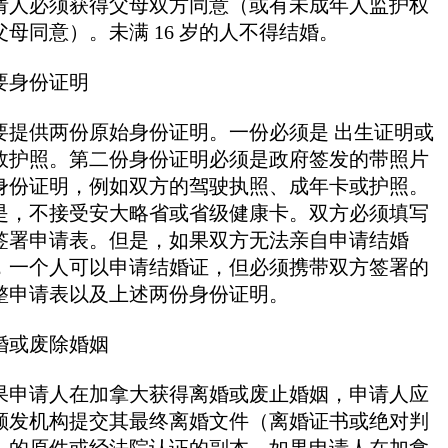
请人必须获得父母双方同意（或有未成年人监护权
父母同意）。未满 16 岁的人不得结婚。
要身份证明
要提供两份原始身份证明。一份必须是 出生证明或
效护照。第二份身份证明必须是政府签发的带照片
身份证明，例如双方的驾驶执照、成年卡或护照。
是，不接受安大略省或省级健康卡。双方必须填写
签署申请表。但是，如果双方无法亲自申请结婚
，一个人可以申请结婚证，但必须携带双方签署的
整申请表以及上述两份身份证明。
婚或废除婚姻
果申请人在加拿大获得离婚或废止婚姻，申请人应
颁发机构提交其最终离婚文件（离婚证书或绝对判
）的原件或经法院认证的副本。如果申请人在加拿