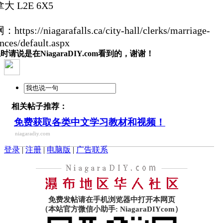
大 L2E 6X5
https://niagarafalls.ca/city-hall/clerks/marriage-
ences/default.aspx
时请说是在NiagaraDIY.com看到的，谢谢！
相关帖子推荐：
免费获取各类中文学习教材和视频！
niagaradiy.com
登录
|
注册
|
电脑版
|
广告联系
免费发帖请在手机浏览器中打开本网页
（本站官方微信小助手: NiagaraDIYcom）