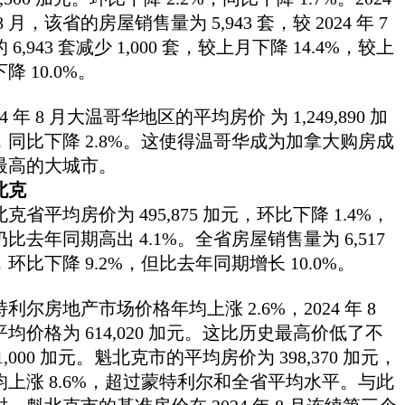
8 月，该省的房屋销售量为 5,943 套，较 2024 年 7
 6,943 套减少 1,000 套，较上月下降 14.4%，较上
降 10.0%。
24 年 8 月大温哥华地区的平均房价 为 1,249,890 加
，同比下降 2.8%。这使得温哥华成为加拿大购房成
最高的大城市。
北克
克省平均房价为 495,875 加元，环比下降 1.4%，
仍比去年同期高出 4.1%。全省房屋销售量为 6,517
，环比下降 9.2%，但比去年同期增长 10.0%。
利尔房地产市场价格年均上涨 2.6%，2024 年 8
平均价格为 614,020 加元。这比历史最高价低了不
1,000 加元。魁北克市的平均房价为 398,370 加元，
均上涨 8.6%，超过蒙特利尔和全省平均水平。与此