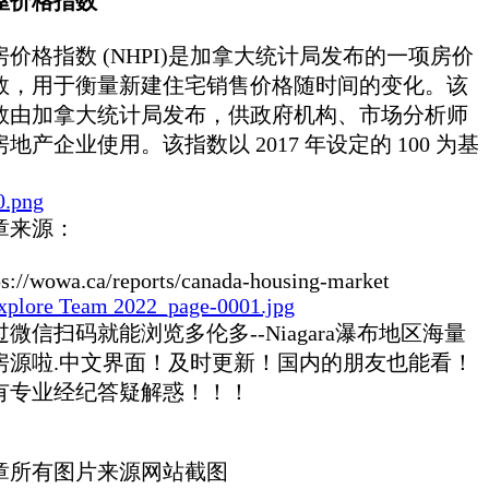
屋价格指数
房价格指数 (NHPI)是加拿大统计局发布的一项房价
数，用于衡量新建住宅销售价格随时间的变化。该
数由加拿大统计局发布，供政府机构、市场分析师
房地产企业使用。该指数以 2017 年设定的 100 为基
。
章来源：
ps://wowa.ca/reports/canada-housing-market
过微信扫码就能浏览多伦多--Niagara瀑布地区海量
房源啦.中文界面！及时更新！国内的朋友也能看！
有专业经纪答疑解惑！！！
章所有图片来源网站截图