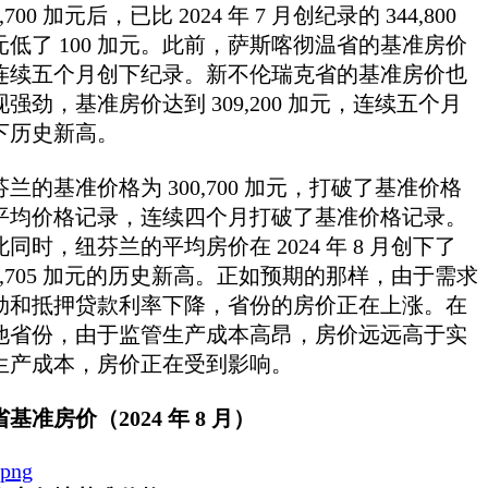
4,700 加元后，已比 2024 年 7 月创纪录的 344,800
元低了 100 加元。此前，萨斯喀彻温省的基准房价
连续五个月创下纪录。新不伦瑞克省的基准房价也
现强劲，基准房价达到 309,200 加元，连续五个月
下历史新高。
芬兰的基准价格为 300,700 加元，打破了基准价格
平均价格记录，连续四个月打破了基准价格记录。
此同时，纽芬兰的平均房价在 2024 年 8 月创下了
42,705 加元的历史新高。正如预期的那样，由于需求
劲和抵押贷款利率下降，省份的房价正在上涨。在
他省份，由于监管生产成本高昂，房价远远高于实
生产成本，房价正在受到影响。
基准房价（2024 年 8 月）