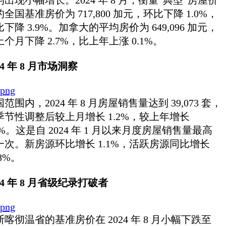
全国基准房价为 717,800 加元，环比下降 1.0%，
下降 3.9%。加拿大的平均房价为 649,096 加元，
个月下降 2.7%，比上年上涨 0.1%。
24 年 8 月市场洞察
范围内，2024 年 8 月房屋销售量达到 39,073 套，
季节性调整后较上月增长 1.2%，较上年增长
9%。这是自 2024 年 1 月以来月度房屋销售量最高
一次。新房源环比增长 1.1%，活跃房源同比增长
.8%。
24 年 8 月省级纪录打破者
斯喀彻温省的基准房价在 2024 年 8 月小幅下跌至