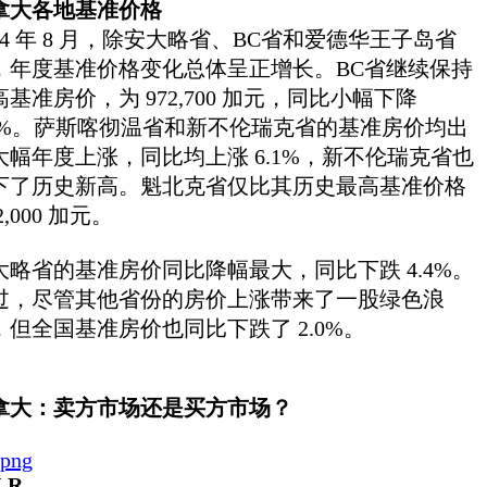
拿大各地基准价格
024 年 8 月，除安大略省、BC省和爱德华王子岛省
，年度基准价格变化总体呈正增长。BC省继续保持
高基准房价，为 972,700 加元，同比小幅下降
.0%。萨斯喀彻温省和新不伦瑞克省的基准房价均出
大幅年度上涨，同比均上涨 6.1%，新不伦瑞克省也
下了历史新高。魁北克省仅比其历史最高基准价格
2,000 加元。
大略省的基准房价同比降幅最大，同比下跌 4.4%。
过，尽管其他省份的房价上涨带来了一股绿色浪
，但全国基准房价也同比下跌了 2.0%。
拿大：卖方市场还是买方市场？
LR