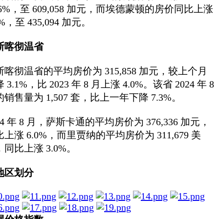
.6%，至 609,058 加元，而埃德蒙顿的房价同比上涨
4%，至 435,094 加元。
斯喀彻温省
斯喀彻温省的平均房价为 315,858 加元，较上个月
 3.1%，比 2023 年 8 月上涨 4.0%。该省 2024 年 8
销售量为 1,507 套，比上一年下降 7.3%。
24 年 8 月，萨斯卡通的平均房价为 376,336 加元，
上涨 6.0%，而里贾纳的平均房价为 311,679 美
，同比上涨 3.0%。
地区划分