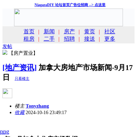
NiagaraDIY 论坛首页广告位招商 --> 点这里
首页
|
新闻
|
房产
|
黄页
|
社区
租房
|
二手
|
招聘
|
接送
|
更多
发帖
【房产置业】
[地产资讯]
加拿大房地产市场新闻-9月17
日
只看楼主
楼主
Tonyzhang
收藏
2024-10-16 23:49:17