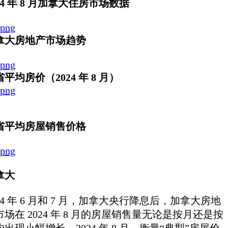
24 年 8 月加拿大住房市场数据
拿大房地产市场趋势
平均房价（2024 年 8 月）
省平均房屋销售价格
拿大
24 年 6 月和 7 月，加拿大央行降息后，加拿大房地
市场在 2024 年 8 月的房屋销售量无论是按月还是按
均出现小幅增长。2024 年 8 月，衡量“典型”房屋价