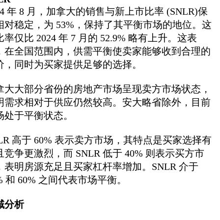
24 年 8 月，加拿大的销售与新上市比率 (SNLR)保
相对稳定，为 53%，保持了其平衡市场的地位。这
率仅比 2024 年 7 月的 52.9% 略有上升。这表
，在全国范围内，供需平衡使卖家能够收到合理的
价，同时为买家提供足够的选择。
拿大大部分省份的房地产市场呈现卖方市场状态，
明需求相对于供应仍然较高。安大略省除外，目前
场处于平衡状态。
NLR 高于 60% 表示卖方市场，其特点是买家选择有
且竞争更激烈，而 SNLR 低于 40% 则表示买方市
，表明房源充足且买家杠杆率增加。SNLR 介于
% 和 60% 之间代表市场平衡。
域分析