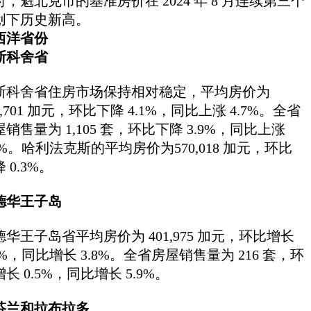
时，魁北克市的基准房价在 2024 年 8 月连续第三个
创下历史新高。
西洋省份
斯科舍省
斯科舍省住房市场保持相对稳定，平均房价为
5,701 加元，环比下降 4.1%，同比上涨 4.7%。全省
销售量为 1,105 套，环比下降 3.9%，同比上涨
.6%。哈利法克斯的平均房价为570,018 加元，环比
 0.3%。
德华王子岛
德华王子岛省平均房价为 401,975 加元，环比增长
4%，同比增长 3.8%。全省房屋销售量为 216 套，环
长 0.5%，同比增长 5.9%。
芬兰和拉布拉多