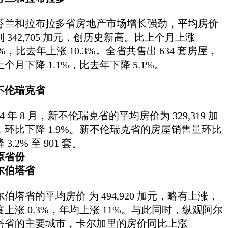
芬兰和拉布拉多省房地产市场增长强劲，平均房价
到 342,705 加元，创历史新高。比上个月上涨
4%，比去年上涨 10.3%。全省共售出 634 套房屋，
个月下降 1.1%，比去年下降 5.1%。
不伦瑞克省
24 年 8 月，新不伦瑞克省的平均房价为 329,319 加
，环比下降 1.9%。新不伦瑞克省的房屋销售量环比
 3.2% 至 901 套。
原省份
尔伯塔省
尔伯塔省的平均房价 为 494,920 加元，略有上涨，
度上涨 0.3%，年均上涨 11%。与此同时，纵观阿尔
塔省的主要城市，卡尔加里的房价同比上涨