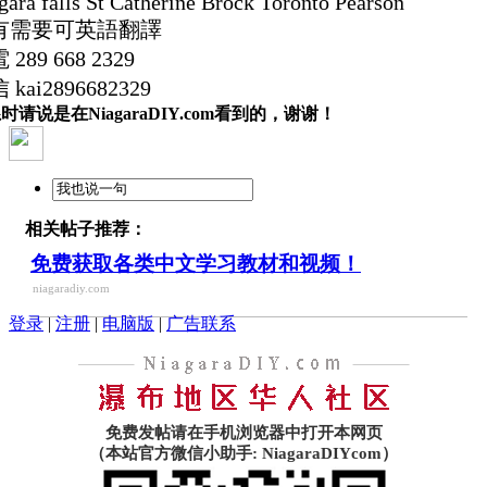
gara falls St Catherine Brock Toronto Pearson
有需要可英語翻譯
289 668 2329
 kai2896682329
时请说是在NiagaraDIY.com看到的，谢谢！
相关帖子推荐：
免费获取各类中文学习教材和视频！
niagaradiy.com
登录
|
注册
|
电脑版
|
广告联系
免费发帖请在手机浏览器中打开本网页
（本站官方微信小助手: NiagaraDIYcom）