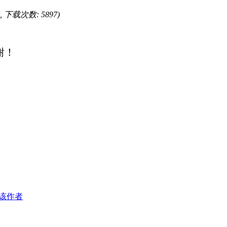
KB, 下载次数: 5897)
谢！
该作者