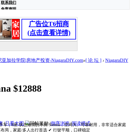
联系我们
免责声明
广告位T6招商
(点击查看详情)
学院|房地产投资-NiagaraDIY.com
»
[ 论 坛 ]
›
NiagaraDIY
nna $12888
者
|
只看大图
|
倒序浏览
|
阅读模式
｜无事故｜一手车｜8座 状态难得的丰田 Sienna，空间大、可靠耐用，非常适合家庭
 8座布局，家庭/多人出行首选 ✔ 行驶平顺，口碑稳定