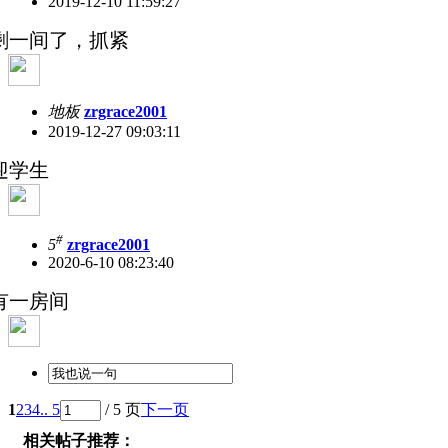
2019-12-10 11:59:27
剩一间了，抓紧
地板
zrgrace2001
2019-12-27 09:03:11
迎学生
#
5
zrgrace2001
2020-6-10 08:23:40
有一房间
1
2
3
4
.. 5
/ 5 页
下一页
相关帖子推荐：