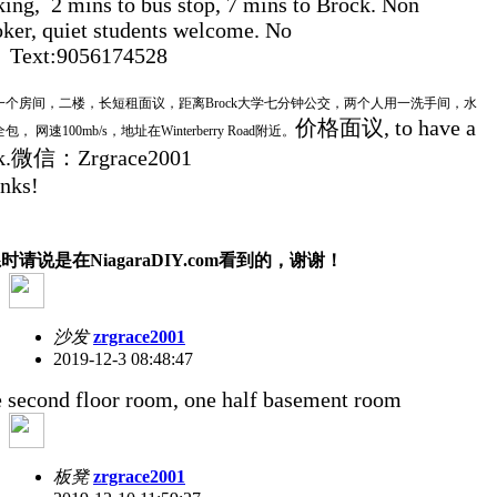
king, 2 mins to bus stop, 7 mins to Brock. Non
ker, quiet students welcome. No
. Text:9056174528
一个房间，二楼，长短租面议，距离Brock大学七分钟公交，两个人用一洗手间，水
价格面议, to have a
包， 网速100mb/s，地址在Winterberry Road附近。
ok.微信：Zrgrace2001
nks!
时请说是在NiagaraDIY.com看到的，谢谢！
沙发
zrgrace2001
2019-12-3 08:48:47
 second floor room, one half basement room
板凳
zrgrace2001