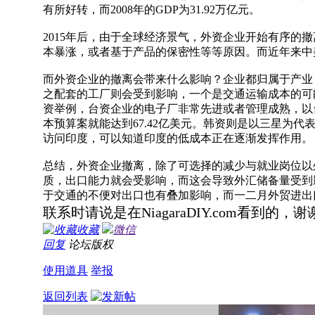
有所好转，而2008年的GDP为31.92万亿元。
2015年后，由于全球经济景气，外资企业开始有序的
本暴涨，或者基于产品的保密性等等原因。而近年来中
而外资企业的撤离会带来什么影响？企业都归属于产业
之配套的工厂则会受到影响，一个是交通运输成本的可
资举例，台资企业的电子厂非常先进或者管理成熟，以台
本预算案就能达到67.42亿美元。韩资则是​以三星
访问印度，可以知道印度的低成本正在逐渐发挥作用。
总结，外资企业撤离，除了可选择的减少与就业岗位以
质，出口能力就会受影响，而这会导致外汇储备量受到
于交通的不便对出口也有叠加影响，而一二月外贸进出口
联系时请说是在NiagaraDIY.com看到的，谢
收藏
微信
回复
论坛版权
使用道具
举报
返回列表