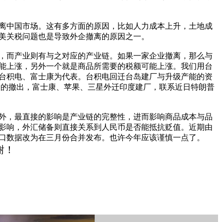
撤离中国市场。这有多方面的原因，比如人力成本上升，土地成
美关税问题也是导致外企撤离的原因之一。
，而产业则有与之对应的产业链。如果一家企业撤离，那么与
能上涨，另外一个就是商品所需要的税额可能上涨。我们用台
积电、富士康为代表​。台积电回迁台岛建厂与升级产能的​资
为代表的撤出，富士康、苹果、三星外迁印度建厂，联系近日特朗普
外，最直接的影响是产业链的完整性，进而影响商品成本与品
影响，外汇储备则直接关系到人民币是否能抵抗贬值。近期由
数据改为在三月份合并发布​。​也许今年应该谨慎一点了。
谢！