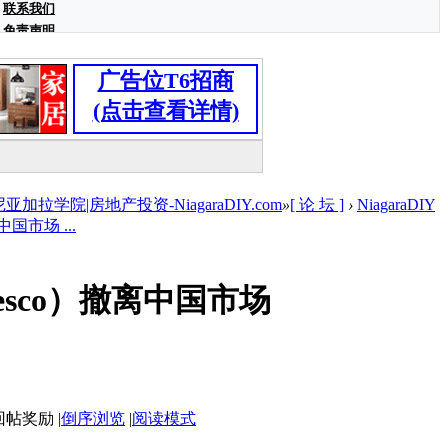
联系我们
免责声明
广告位T6招商
(点击查看详情)
学院|房地产投资-NiagaraDIY.com
»
[ 论 坛 ]
›
NiagaraDIY
国市场 ...
sco）撤离中国市场
|
倒序浏览
|
阅读模式