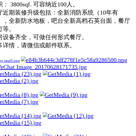
： 3800sqf. 可容纳近100人。
厅近期装修升级包括：全新消防系统（10年有
），全新防水地板，吧台全新高档石英台面，餐厅
灯等。
房设备齐全，可做任何形式餐厅。
多详情，请微信或邮件联系。