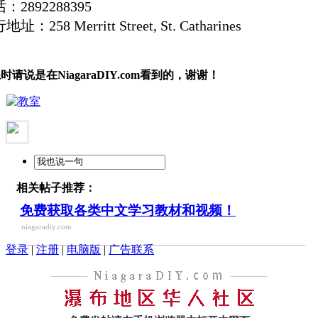
：2892288395
址：258 Merritt Street, St. Catharines
时请说是在NiagaraDIY.com看到的，谢谢！
相关帖子推荐：
免费获取各类中文学习教材和视频！
niagaradiy.com
登录
|
注册
|
电脑版
|
广告联系