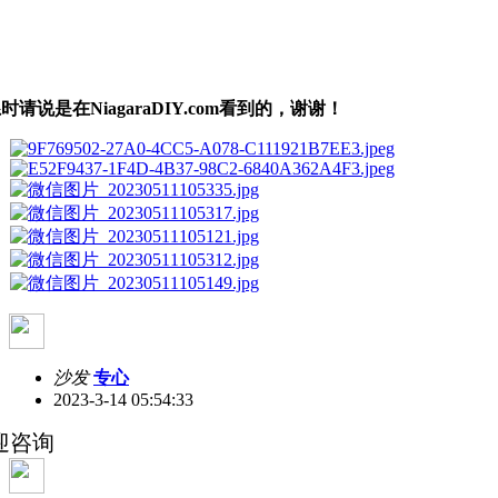
时请说是在NiagaraDIY.com看到的，谢谢！
沙发
专心
2023-3-14 05:54:33
迎咨询