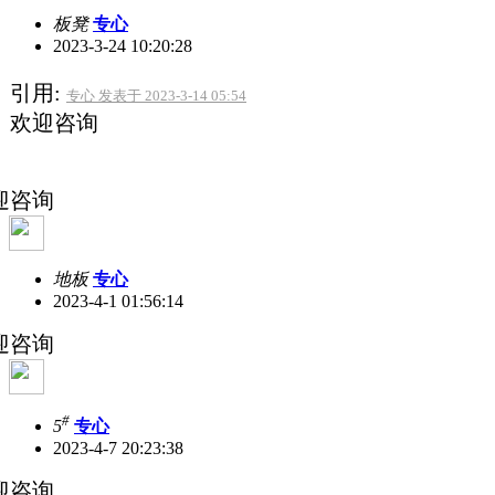
板凳
专心
2023-3-24 10:20:28
引用:
专心 发表于 2023-3-14 05:54
欢迎咨询
迎咨询
地板
专心
2023-4-1 01:56:14
迎咨询
#
5
专心
2023-4-7 20:23:38
迎咨询