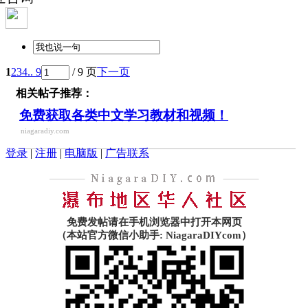
1
2
3
4
.. 9
/ 9 页
下一页
相关帖子推荐：
免费获取各类中文学习教材和视频！
niagaradiy.com
登录
|
注册
|
电脑版
|
广告联系
免费发帖请在手机浏览器中打开本网页
（本站官方微信小助手: NiagaraDIYcom）