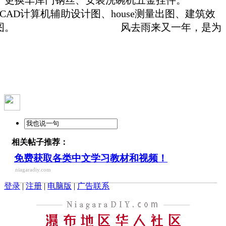
，CAD计算机辅助设计图、house测量出图、建筑效
果图。 风去雨来又一年，是为
。
相关帖子推荐：
免费获取各类中文学习教材和视频！
niagaradiy.com
登录
|
注册
|
电脑版
|
广告联系