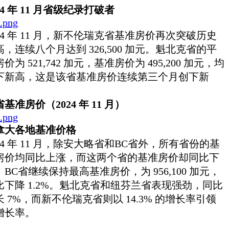
24 年 11 月省级纪录打破者
024 年 11 月，新不伦瑞克省基准房价再次突破历史
高，连续八个月达到 326,500 加元。魁北克省的平
价为 521,742 加元，基准房价为 495,200 加元，均
下新高，这是该省基准房价连续第三个月创下新
。
基准房价（2024 年 11 月）
拿大各地基准价格
024 年 11 月，除安大略省和BC省外，所有省份的基
房价均同比上涨，而这两个省的基准房价却同比下
。BC省继续保持最高基准房价，为 956,100 加元，
比下降 1.2%。魁北克省和纽芬兰省表现强劲，同比
长 7%，而新不伦瑞克省则以 14.3% 的增长率引领
增长率。