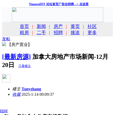
NiagaraDIY 论坛首页广告位招商 --> 点这里
首页
|
新闻
|
房产
|
黄页
|
社区
租房
|
二手
|
招聘
|
接送
|
更多
发帖
【房产置业】
[最新房源]
加拿大房地产市场新闻-12月
20日
只看楼主
楼主
Tonyzhang
收藏
2025-1-14 00:09:37