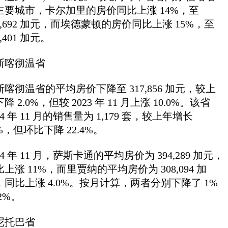
主要城市，卡尔加里的房价同比上涨 14%，至
15,692 加元，而埃德蒙顿的房价同比上涨 15%，至
6,401 加元。
斯喀彻温省
斯喀彻温省的平均房价下降至 317,856 加元，较上
降 2.0%，但较 2023 年 11 月上涨 10.0%。该省
24 年 11 月的销售量为 1,179 套，较上年增长
%，但环比下降 22.4%。
24 年 11 月，萨斯卡通的平均房价为 394,289 加元，
上涨 11%，而里贾纳的平均房价为 308,094 加
，同比上涨 4.0%。按月计算，两者分别下降了 1%
2%。
尼托巴省