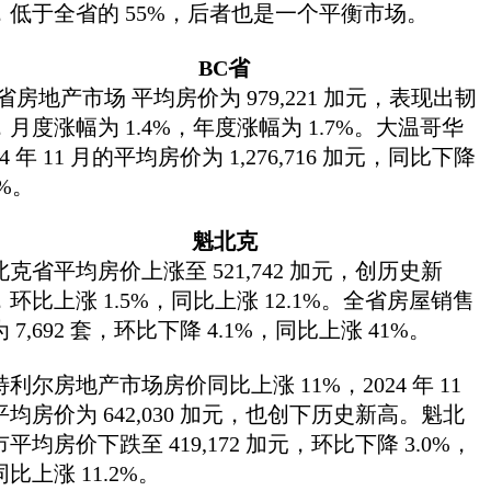
，低于全省的 55%，后者也是一个平衡市场。
BC省
C省房地产市场 平均房价为 979,221 加元，表现出韧
，月度涨幅为 1.4%，年度涨幅为 1.7%。大温哥华
24 年 11 月的平均房价为 1,276,716 加元，同比下降
5%。
魁北克
北克省平均房价上涨至 521,742 加元，创历史新
，环比上涨 1.5%，同比上涨 12.1%。全省房屋销售
 7,692 套，环比下降 4.1%，同比上涨 41%。
特利尔房地产市场房价同比上涨 11%，2024 年 11
平均房价为 642,030 加元，也创下历史新高。魁北
平均房价下跌至 419,172 加元，环比下降 3.0%，
比上涨 11.2%。