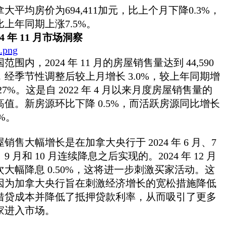
拿大平均房价为694,411加元，比上个月下降0.3%，
比上年同期上涨7.5%。
24 年 11 月市场洞察
范围内，2024 年 11 月的房屋销售量达到 44,590
，经季节性调整后较上月增长 3.0%，较上年同期增
27%。这是自 2022 年 4 月以来月度房屋销售量的
高值。新房源环比下降 0.5%，而活跃房源同比增长
9%。
屋销售大幅增长是在加拿大央行于 2024 年 6 月、7
9 月和 10 月连续降息之后实现的。2024 年 12 月
次大幅降息 0.50%，这将进一步刺激买家活动。这
因为加拿大央行旨在刺激经济增长的宽松措施降低
借贷成本并降低了抵押贷款利率，从而吸引了更多
家进入市场。