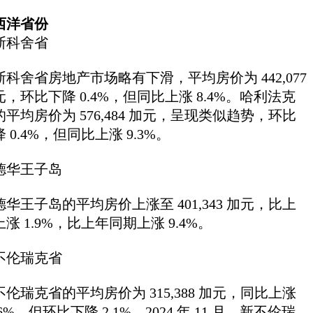
西洋省份
斯科舍省
斯科舍省房地产市场略有下滑，平均房价为 442,077
元，环比下降 0.4%，但同比上涨 8.4%。哈利法克
的平均房价为 576,484 加元，呈现类似趋势，环比
 0.4%，但同比上涨 9.3%。
德华王子岛
德华王子岛的平均房价上涨至 401,343 加元，比上
涨 1.9%，比上年同期上涨 9.4%。
不伦瑞克省
不伦瑞克省的平均房价为 315,388 加元，同比上涨
.6%，但环比下降 2.1%。2024 年 11 月，新不伦瑞