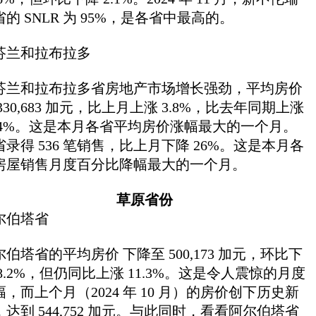
省的 SNLR 为 95%，是各省中最高的。
芬兰和拉布拉多
芬兰和拉布拉多省房地产市场增长强劲，平均房价
330,683 加元，比上月上涨 3.8%，比去年同期上涨
1.4%。这是本月各省平均房价涨幅最大的一个月。
省录得 536 笔销售，比上月下降 26%。这是本月各
房屋销售月度百分比降幅最大的一个月。
草原省份
尔伯塔省
尔伯塔省的平均房价 下降至 500,173 加元，环比下
 8.2%，但仍同比上涨 11.3%。这是令人震惊的月度
幅，而上个月（2024 年 10 月）的房价创下历史新
，达到 544,752 加元。与此同时，看看阿尔伯塔省