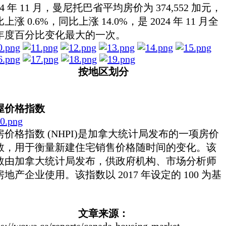
24 年 11 月，曼尼托巴省平均房价为 374,552 加元，
上涨 0.6%，同比上涨 14.0%，是 2024 年 11 月全
年度百分比变化最大的一次。
按地区划分
屋价格指数
房价格指数 (NHPI)是加拿大统计局发布的一项房价
数，用于衡量新建住宅销售价格随时间的变化。该
数由加拿大统计局发布，供政府机构、市场分析师
房地产企业使用。该指数以 2017 年设定的 100 为基
。
文章来源：
ps://wowa.ca/reports/canada-housing-market