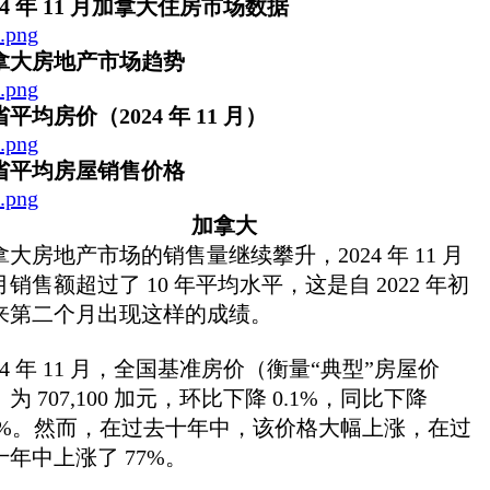
24 年 11 月加拿大住房市场数据
拿大房地产市场趋势
平均房价（2024 年 11 月）
省平均房屋销售价格
加拿大
拿大房地产市场的销售量继续攀升，2024 年 11 月
月销售额超过了 10 年平均水平，这是自 2022 年初
来第二个月出现这样的成绩。
24 年 11 月，全国基准房价（衡量“典型”房屋价
为 707,100 加元，环比下降 0.1%，同比下降
.7%。然而，在过去十年中，该价格大幅上涨，在过
十年中上涨了 77%。