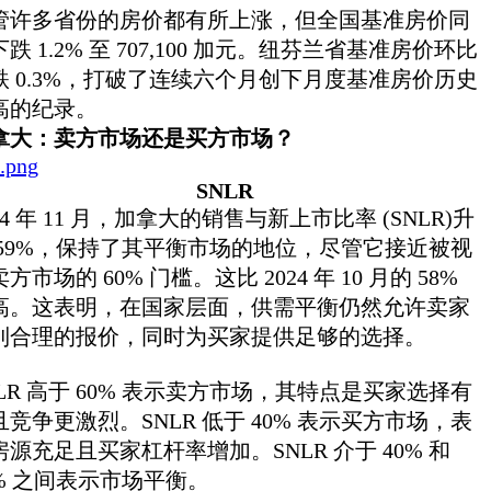
管许多省份的房价都有所上涨，但全国基准房价同
跌 1.2% 至 707,100 加元。纽芬兰省基准房价环比
跌 0.3%，打破了连续六个月创下月度基准房价历史
高的纪录。
拿大：卖方市场还是买方市场？
SNLR
24 年 11 月，加拿大的销售与新上市比率 (SNLR)升
 59%，保持了其平衡市场的地位，尽管它接近被视
方市场的 60% 门槛。这比 2024 年 10 月的 58%
高。这表明，在国家层面，供需平衡仍然允许卖家
到合理的报价，同时为买家提供足够的选择。
NLR 高于 60% 表示卖方市场，其特点是买家选择有
且竞争更激烈。SNLR 低于 40% 表示买方市场，表
房源充足且买家杠杆率增加。SNLR 介于 40% 和
0% 之间表示市场平衡。