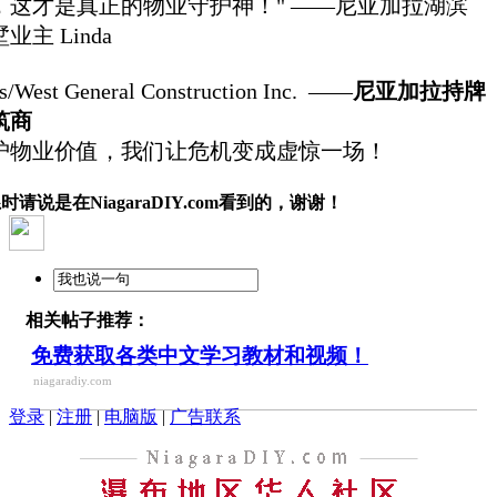
，这才是真正的物业守护神！" ——尼亚加拉湖滨
业主 Linda
s/West General Construction Inc. ——
尼亚加拉持牌
筑商
护物业价值，我们让危机变成虚惊一场！
时请说是在NiagaraDIY.com看到的，谢谢！
相关帖子推荐：
免费获取各类中文学习教材和视频！
niagaradiy.com
登录
|
注册
|
电脑版
|
广告联系