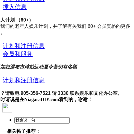
插入信息
人计划 （60+）
我们的老年人娱乐计划，并了解有关我们 60+ 会员资格的更多
息。
计划和注册信息
会员和服务
亚加拉瀑布市球拍运动夏令营仍有名额
计划和注册信息
？请致电 905-356-7521 转 3330 联系娱乐和文化办公室。
时请说是在NiagaraDIY.com看到的，谢谢！
相关帖子推荐：