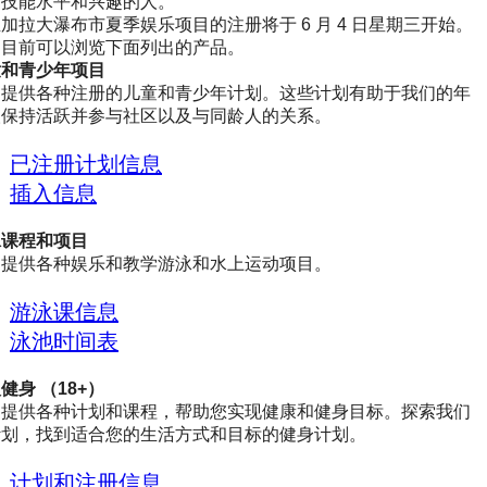
、技能水平和兴趣的人。
加拉大瀑布市夏季娱乐项目的注册将于 6 月 4 日星期三开始。
户目前可以浏览下面列出的产品。
童和青少年项目
们提供各种注册的儿童和青少年计划。这些计划有助于我们的年
人保持活跃并参与社区以及与同龄人的关系。
已注册计划信息
插入信息
泳课程和项目
们提供各种娱乐和教学游泳和水上运动项目。
游泳课信息
泳池时间表
健身 （18+）
们提供各种计划和课程，帮助您实现健康和健身目标。探索我们
计划，找到适合您的生活方式和目标的健身计划。
计划和注册信息