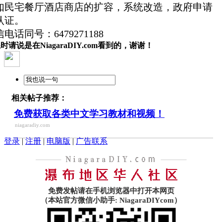
如民宅餐厅酒店商店的扩容，系统改造，政府申请
认证。
电话同号：6479271188
时请说是在NiagaraDIY.com看到的，谢谢！
相关帖子推荐：
免费获取各类中文学习教材和视频！
niagaradiy.com
登录
|
注册
|
电脑版
|
广告联系
免费发帖请在手机浏览器中打开本网页
（本站官方微信小助手: NiagaraDIYcom）